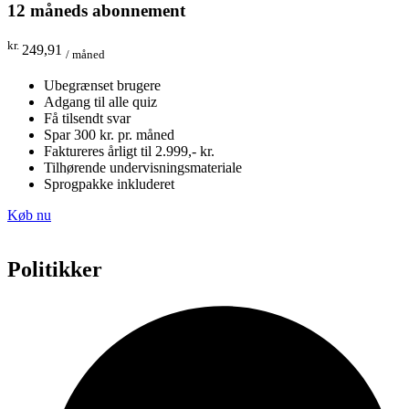
12 måneds abonnement
kr.
249,91
/ måned
Ubegrænset brugere
Adgang til alle quiz
Få tilsendt svar
Spar 300 kr. pr. måned
Faktureres årligt til 2.999,- kr.
Tilhørende undervisningsmateriale
Sprogpakke inkluderet
Køb nu
Politikker