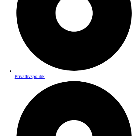
Privatlivspolitik