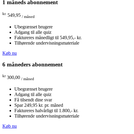
1 måneds abonnement
kr.
549,95
/ måned
Ubegrænset brugere
Adgang til alle quiz
Faktureres månedligt til 549,95,- kr.
Tilhørende undervisningsmateriale
Køb nu
6 måneders abonnement
kr
300,00
/ måned
Ubegrænset brugere
Adgang til alle quiz
Få tilsendt dine svar
Spar 249,95 kr. pr. måned
Faktureres halvårligt til 1.800,- kr.
Tilhørende undervisningsmateriale
Køb nu