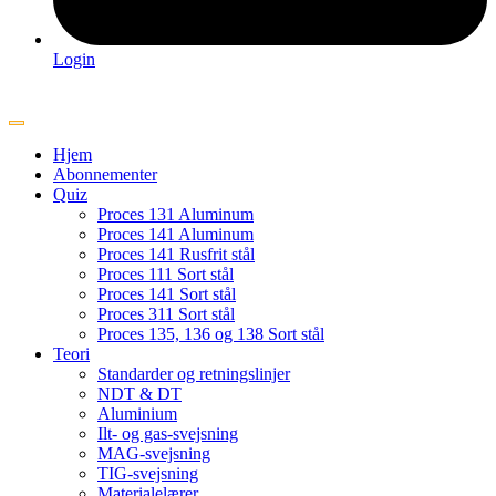
Login
Hjem
Abonnementer
Quiz
Proces 131 Aluminum
Proces 141 Aluminum
Proces 141 Rusfrit stål
Proces 111 Sort stål
Proces 141 Sort stål
Proces 311 Sort stål
Proces 135, 136 og 138 Sort stål
Teori
Standarder og retningslinjer
NDT & DT
Aluminium
Ilt- og gas-svejsning
MAG-svejsning
TIG-svejsning
Materialelærer