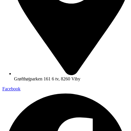
Grøfthøjparken 161 6 tv, 8260 Viby
Facebook