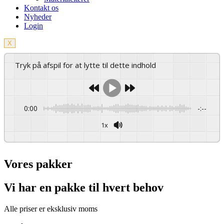
Kontakt os
Nyheder
Login
X
Tryk på afspil for at lytte til dette indhold
0:00
-:--
1x
Vores pakker
Vi har en pakke til hvert behov
Alle priser er eksklusiv moms