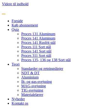
Videre til indhold
Forside
Køb abonnement
Quiz
Proces 131 Aluminum
Proces 141 Aluminum
Proces 141 Rusfrit stål
Proces 111 Sort stål
Proces 141 Sort stål
Proces 311 Sort stål
Proces 135, 136 og 138 Sort stål
Teori
Standarder og retningslinjer
NDT & DT
Aluminium
Ilt- og gas-svejsning
MAG-svejsning
TIG-svejsning
Materialelærer
Nyheder
Kontakt os