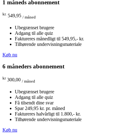
1 måneds abonnement
kr.
549,95
/ måned
Ubegrænset brugere
Adgang til alle quiz
Faktureres månedligt til 549,95,- kr.
Tilhørende undervisningsmateriale
Køb nu
6 måneders abonnement
kr
300,00
/ måned
Ubegrænset brugere
Adgang til alle quiz
Få tilsendt dine svar
Spar 249,95 kr. pr. måned
Faktureres halvårligt til 1.800,- kr.
Tilhørende undervisningsmateriale
Køb nu