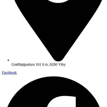
Grøfthøjparken 161 6 tv, 8260 Viby
Facebook