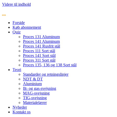
Videre til indhold
Forside
Køb abonnement
Quiz
Proces 131 Aluminum
Proces 141 Aluminum
Proces 141 Rusfrit stål
Proces 111 Sort stål
Proces 141 Sort stål
Proces 311 Sort stål
Proces 135, 136 og 138 Sort stål
Teori
Standarder og retningslinjer
NDT & DT
Aluminium
Ilt- og gas-svejsning
MAG-svejsning
TIG-svejsning
Materialelærer
Nyheder
Kontakt os