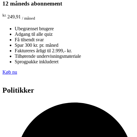
12 måneds abonnement
kr.
249,91
/ måned
Ubegrænset brugere
Adgang til alle quiz
Få tilsendt svar
Spar 300 kr. pr. måned
Faktureres årligt til 2.999,- kr.
Tilhørende undervisningsmateriale
Sprogpakke inkluderet
Køb nu
Politikker