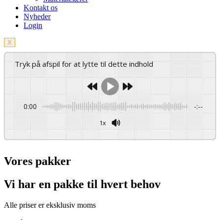
Kontakt os
Nyheder
Login
X
Tryk på afspil for at lytte til dette indhold
0:00
-:--
1x
Vores pakker
Vi har en pakke til hvert behov
Alle priser er eksklusiv moms