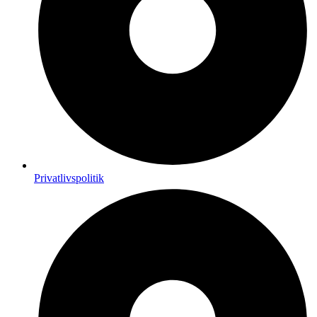
Privatlivspolitik