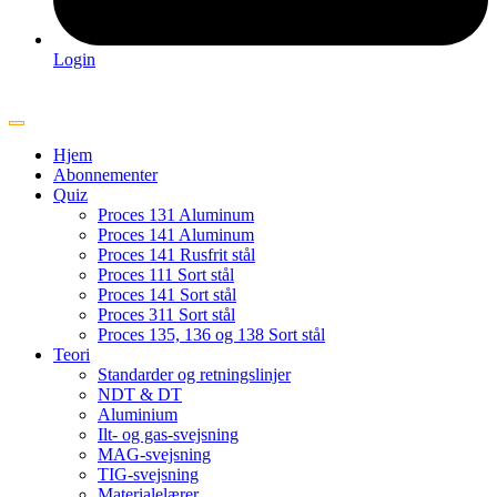
Login
Hjem
Abonnementer
Quiz
Proces 131 Aluminum
Proces 141 Aluminum
Proces 141 Rusfrit stål
Proces 111 Sort stål
Proces 141 Sort stål
Proces 311 Sort stål
Proces 135, 136 og 138 Sort stål
Teori
Standarder og retningslinjer
NDT & DT
Aluminium
Ilt- og gas-svejsning
MAG-svejsning
TIG-svejsning
Materialelærer