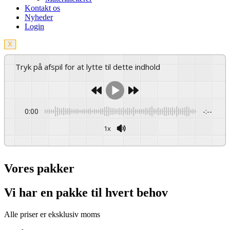
Kontakt os
Nyheder
Login
X
Tryk på afspil for at lytte til dette indhold
0:00
-:--
1x
Vores pakker
Vi har en pakke til hvert behov
Alle priser er eksklusiv moms