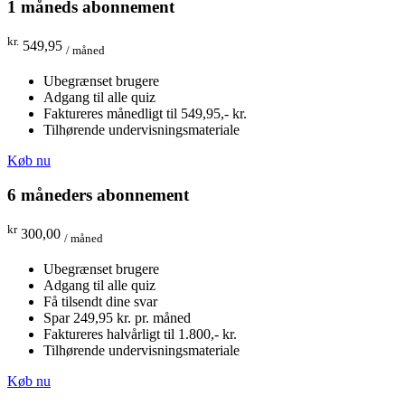
1 måneds abonnement
kr.
549,95
/ måned
Ubegrænset brugere
Adgang til alle quiz
Faktureres månedligt til 549,95,- kr.
Tilhørende undervisningsmateriale
Køb nu
6 måneders abonnement
kr
300,00
/ måned
Ubegrænset brugere
Adgang til alle quiz
Få tilsendt dine svar
Spar 249,95 kr. pr. måned
Faktureres halvårligt til 1.800,- kr.
Tilhørende undervisningsmateriale
Køb nu