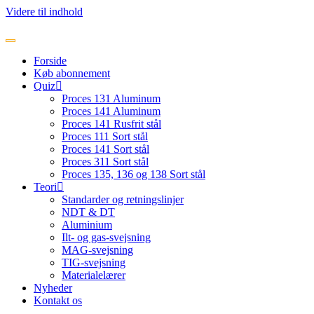
Videre til indhold
Forside
Køb abonnement
Quiz
Proces 131 Aluminum
Proces 141 Aluminum
Proces 141 Rusfrit stål
Proces 111 Sort stål
Proces 141 Sort stål
Proces 311 Sort stål
Proces 135, 136 og 138 Sort stål
Teori
Standarder og retningslinjer
NDT & DT
Aluminium
Ilt- og gas-svejsning
MAG-svejsning
TIG-svejsning
Materialelærer
Nyheder
Kontakt os