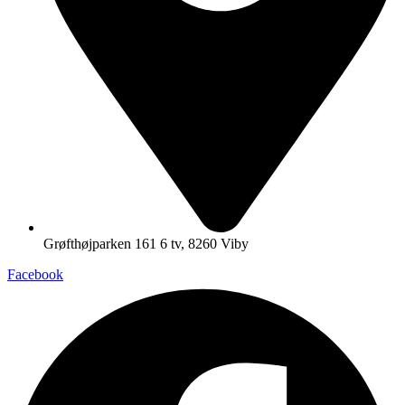
Grøfthøjparken 161 6 tv, 8260 Viby
Facebook