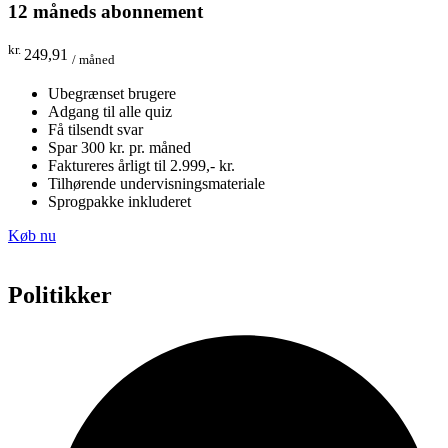
12 måneds abonnement
kr.
249,91
/ måned
Ubegrænset brugere
Adgang til alle quiz
Få tilsendt svar
Spar 300 kr. pr. måned
Faktureres årligt til 2.999,- kr.
Tilhørende undervisningsmateriale
Sprogpakke inkluderet
Køb nu
Politikker