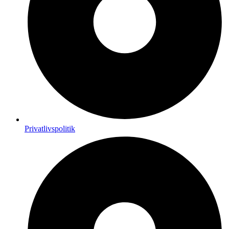
Privatlivspolitik