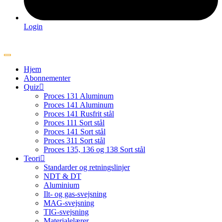
Login
Hjem
Abonnementer
Quiz
Proces 131 Aluminum
Proces 141 Aluminum
Proces 141 Rusfrit stål
Proces 111 Sort stål
Proces 141 Sort stål
Proces 311 Sort stål
Proces 135, 136 og 138 Sort stål
Teori
Standarder og retningslinjer
NDT & DT
Aluminium
Ilt- og gas-svejsning
MAG-svejsning
TIG-svejsning
Materialelærer