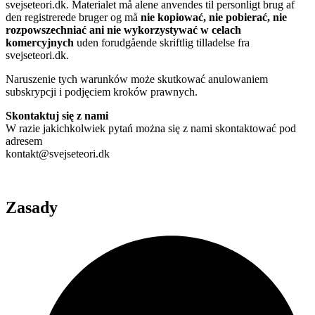
svejseteori.dk. Materialet må alene anvendes til personligt brug af
den registrerede bruger og må
nie kopiować, nie pobierać, nie
rozpowszechniać ani nie wykorzystywać w celach
komercyjnych
uden forudgående skriftlig tilladelse fra
svejseteori.dk.
Naruszenie tych warunków może skutkować anulowaniem
subskrypcji i podjęciem kroków prawnych.
Skontaktuj się z nami
W razie jakichkolwiek pytań można się z nami skontaktować pod
adresem
kontakt@svejseteori.dk
Zasady