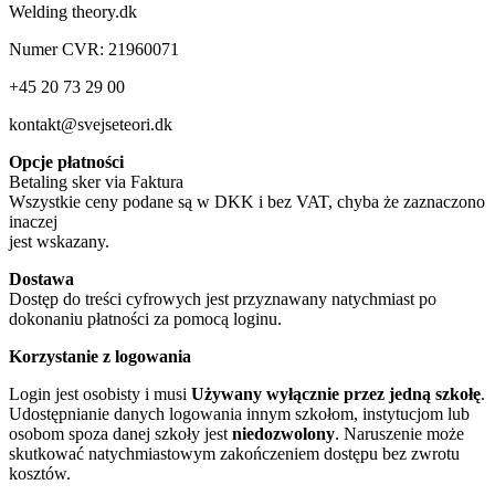
Welding theory.dk
Numer CVR: 21960071
+45 20 73 29 00
kontakt@svejseteori.dk
Opcje płatności
Betaling sker via Faktura
Wszystkie ceny podane są w DKK i bez VAT, chyba że zaznaczono
inaczej
jest wskazany.
Dostawa
Dostęp do treści cyfrowych jest przyznawany natychmiast po
dokonaniu płatności za pomocą loginu.
Korzystanie z logowania
Login jest osobisty i musi
Używany wyłącznie przez jedną szkołę
.
Udostępnianie danych logowania innym szkołom, instytucjom lub
osobom spoza danej szkoły jest
niedozwolony
. Naruszenie może
skutkować natychmiastowym zakończeniem dostępu bez zwrotu
kosztów.