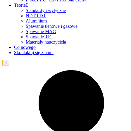
Teorie
Standardy i wytyczne
NDT I DT
Aluminium
Spawanie tlenowe i gazowe
Spawanie MAG
Spawanie TIG
Materiały nauczyciela
Co nowego
Skontaktuj się z nami
X