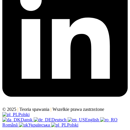
© 2025
|
Teoria spawania
|
Wszelkie prawa zastrzeżone
Polski
Dansk
Deutsch
English
Română
Українська
Polski