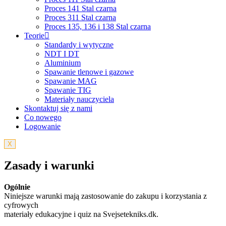
Proces 141 Stal czarna
Proces 311 Stal czarna
Proces 135, 136 i 138 Stal czarna
Teorie
Standardy i wytyczne
NDT I DT
Aluminium
Spawanie tlenowe i gazowe
Spawanie MAG
Spawanie TIG
Materiały nauczyciela
Skontaktuj się z nami
Co nowego
Logowanie
X
Zasady i warunki
Ogólnie
Niniejsze warunki mają zastosowanie do zakupu i korzystania z
cyfrowych
materiały edukacyjne i quiz na Svejsetekniks.dk.