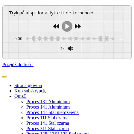
Tryk på afspil for at lytte til dette indhold
0:00
-:--
1x
Przejdź do treści
Strona główna
Kup subskrypcję
Quiz
Proces 131 Aluminium
Proces 141 Aluminium
Proces 141 Stal nierdzewna
Proces 111 Stal czarna
Proces 141 Stal czarna
Proces 311 Stal czarna
Proces 135, 136 i 138 Stal czarna