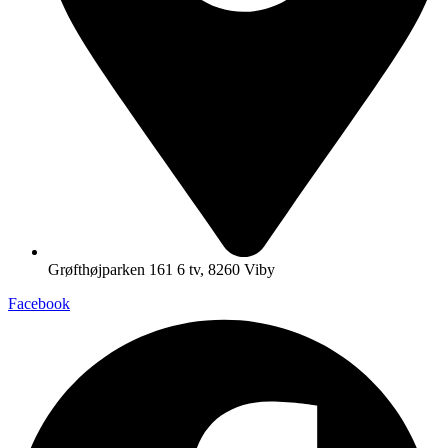
Grøfthøjparken 161 6 tv, 8260 Viby
Facebook