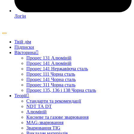
Логін
Твій дім
Підписки
Вікторина
Процес 131 Алюміній
Процес 141 Алюміній
Процес 141 Нержавіюча сталь
Процес 111 Чорна сталь
Процес 141 Чорна сталь
Процес 311 Чорна сталь
Процес 135, 136 і 138 Чорна сталь
Теорії
Стандарти та рекомендації
NDT ТА DT
Алюміній
Кисневе та газове зварювання
MAG-зварювання
Зварювання TIG
Викладач матеріалів