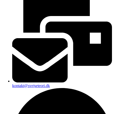
kontakt@svejseteori.dk