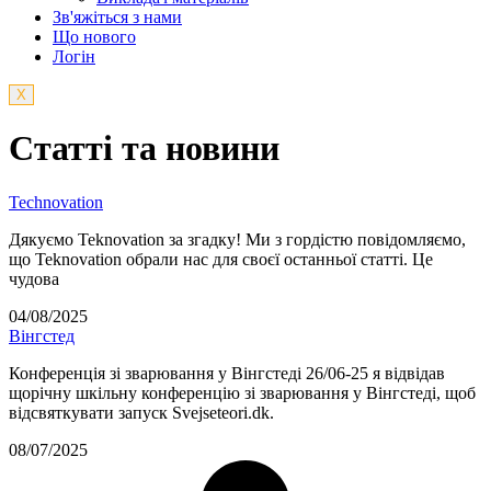
Зв'яжіться з нами
Що нового
Логін
X
Статті та новини
Technovation
Дякуємо Teknovation за згадку! Ми з гордістю повідомляємо,
що Teknovation обрали нас для своєї останньої статті. Це
чудова
04/08/2025
Вінгстед
Конференція зі зварювання у Вінгстеді 26/06-25 я відвідав
щорічну шкільну конференцію зі зварювання у Вінгстеді, щоб
відсвяткувати запуск Svejseteori.dk.
08/07/2025