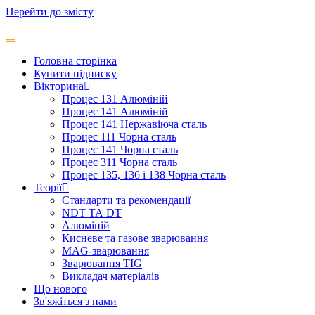
Перейти до змісту
Головна сторінка
Купити підписку
Вікторина
Процес 131 Алюміній
Процес 141 Алюміній
Процес 141 Нержавіюча сталь
Процес 111 Чорна сталь
Процес 141 Чорна сталь
Процес 311 Чорна сталь
Процес 135, 136 і 138 Чорна сталь
Теорії
Стандарти та рекомендації
NDT ТА DT
Алюміній
Кисневе та газове зварювання
MAG-зварювання
Зварювання TIG
Викладач матеріалів
Що нового
Зв'яжіться з нами