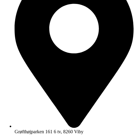
Grøfthøjparken 161 6 tv, 8260 Viby